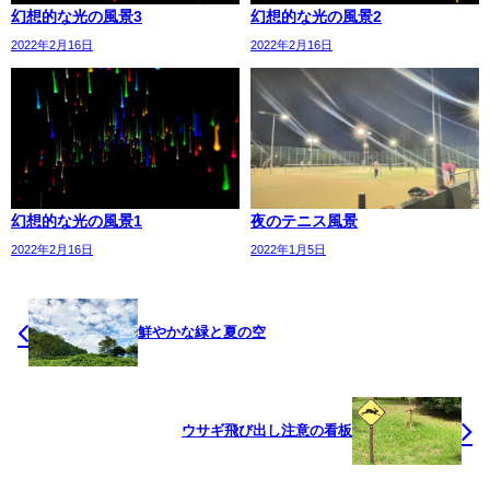
幻想的な光の風景3
幻想的な光の風景2
2022年2月16日
2022年2月16日
幻想的な光の風景1
夜のテニス風景
2022年2月16日
2022年1月5日
鮮やかな緑と夏の空
ウサギ飛び出し注意の看板