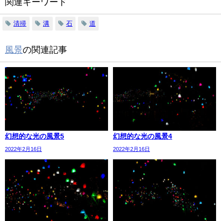
関連キーワード
清掃
溝
石
道
風景
の関連記事
幻想的な光の風景5
幻想的な光の風景4
2022年2月16日
2022年2月16日