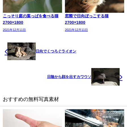
こっそり庭の葉っぱを食べる猫
窓際で日向ぼっこする猫
2700×1800
2700×1800
2021年12月11日
2021年12月11日
日向でくつろぐライオン
日陰から顔を出すカワウソ
おすすめの無料写真素材