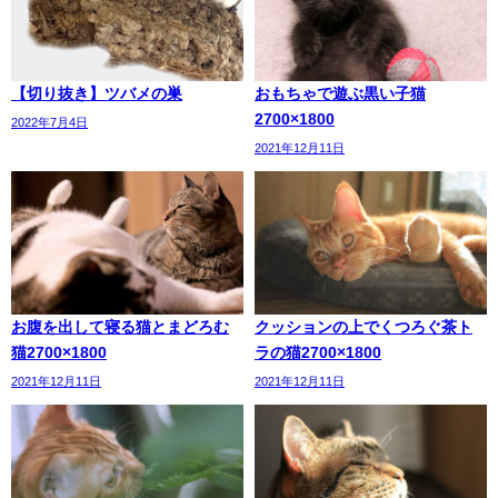
【切り抜き】ツバメの巣
おもちゃで遊ぶ黒い子猫
2700×1800
2022年7月4日
2021年12月11日
お腹を出して寝る猫とまどろむ
クッションの上でくつろぐ茶ト
猫2700×1800
ラの猫2700×1800
2021年12月11日
2021年12月11日