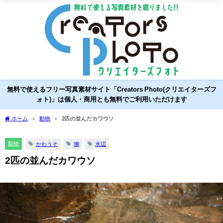
無料で使えるフリー写真素材サイト「Creators Photo(クリエイターズフ
ォト)」は個人・商用とも無料でご利用いただけます
ホーム
動物
2匹の並んだカワウソ
動物
かわうそ
獺
水辺
2匹の並んだカワウソ