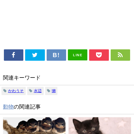
LINE
関連キーワード
かわうそ
水辺
獺
動物
の関連記事