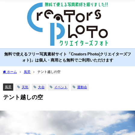
無料で使えるフリー写真素材サイト「Creators Photo(クリエイターズフ
ォト)」は個人・商用とも無料でご利用いただけます
ホーム
風景
テント越しの空
風景
天気
大会
イベント
運動会
テント越しの空