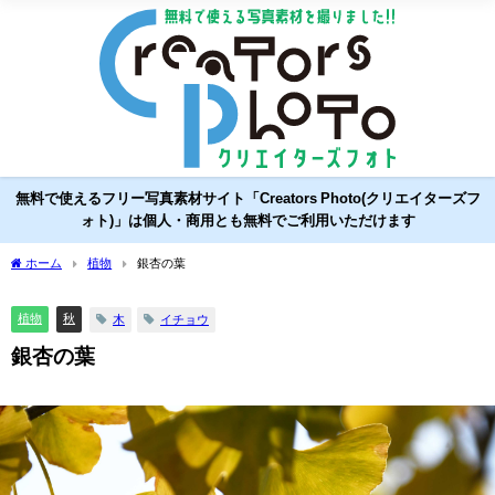
無料で使えるフリー写真素材サイト「Creators Photo(クリエイターズフ
ォト)」は個人・商用とも無料でご利用いただけます
ホーム
植物
銀杏の葉
植物
秋
木
イチョウ
銀杏の葉