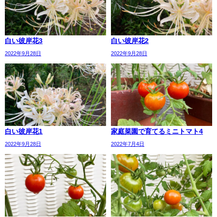
白い彼岸花3
白い彼岸花2
2022年9月28日
2022年9月28日
白い彼岸花1
家庭菜園で育てるミニトマト4
2022年9月28日
2022年7月4日