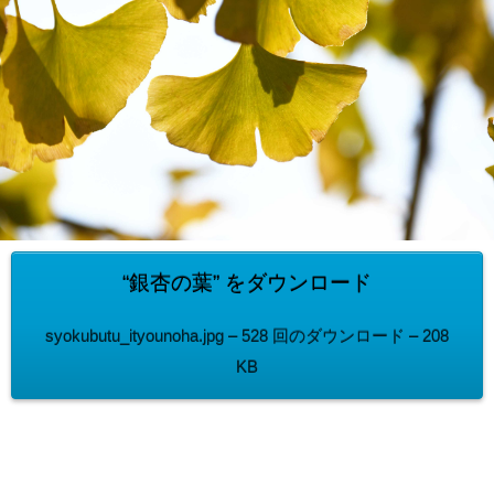
“銀杏の葉” をダウンロード
syokubutu_ityounoha.jpg – 528 回のダウンロード – 208
KB