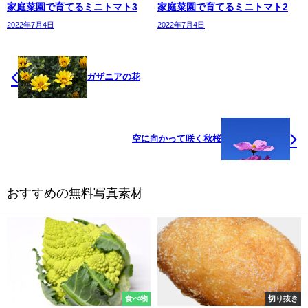
家庭菜園で育てるミニトマト3
家庭菜園で育てるミニトマト2
2022年7月4日
2022年7月4日
ガザニアの花
空に向かって咲く秋桜
おすすめの無料写真素材
食べ物
切り抜き