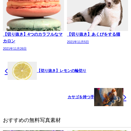
【切り抜き】4つのカラフルなマ
【切り抜き】あくびをする猫
カロン
2021年11月5日
2021年11月26日
【切り抜き】レモンの輪切り
カサゴを持つ手
おすすめの無料写真素材