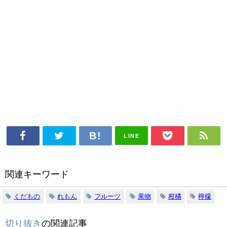
LINE
関連キーワード
くだもの
れもん
フルーツ
果物
柑橘
檸檬
切り抜き
の関連記事