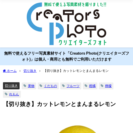
無料で使えるフリー写真素材サイト「Creators Photo(クリエイターズフ
ォト)」は個人・商用とも無料でご利用いただけます
ホーム
切り抜き
【切り抜き】カットレモンとまんまるレモン
切り抜き
果物
くだもの
フルーツ
柑橘
檸檬
れもん
【切り抜き】カットレモンとまんまるレモン