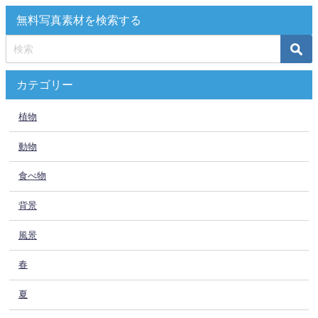
無料写真素材を検索する
カテゴリー
植物
動物
食べ物
背景
風景
春
夏