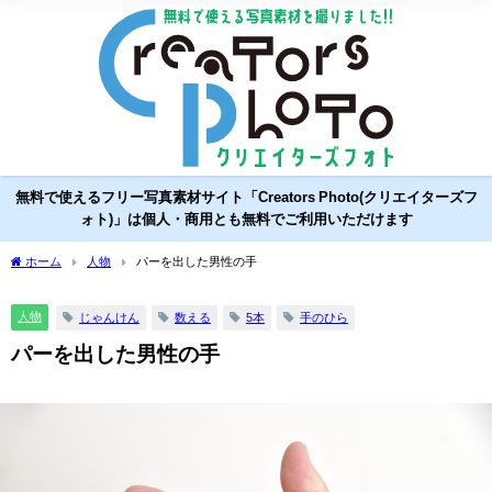
無料で使えるフリー写真素材サイト「Creators Photo(クリエイターズフ
ォト)」は個人・商用とも無料でご利用いただけます
ホーム
人物
パーを出した男性の手
人物
じゃんけん
数える
5本
手のひら
パーを出した男性の手