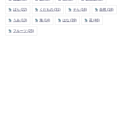
ばら
(22)
くだもの
(31)
そら
(16)
自然
(18)
うみ
(13)
海
(14)
はな
(39)
花
(46)
フルーツ
(25)