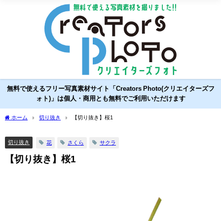
無料で使えるフリー写真素材サイト「Creators Photo(クリエイターズフ
ォト)」は個人・商用とも無料でご利用いただけます
ホーム
切り抜き
【切り抜き】桜1
切り抜き
花
さくら
サクラ
【切り抜き】桜1