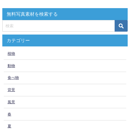
無料写真素材を検索する
カテゴリー
植物
動物
食べ物
背景
風景
春
夏