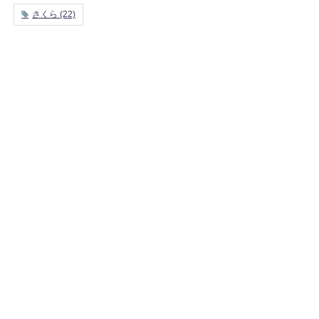
さくら
(22)