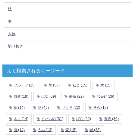
秋
冬
人物
切り抜き
よく検索されるキーワード
フルーツ
(25)
華
(53)
ねこ
(15)
木
(15)
自然
(18)
はな
(39)
薔薇
(22)
flower
(26)
草
(14)
花
(46)
サクラ
(22)
そら
(16)
ネコ
(14)
くだもの
(31)
ばら
(22)
果物
(36)
海
(14)
うみ
(13)
森
(15)
緑
(33)