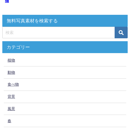
猫
無料写真素材を検索する
カテゴリー
植物
動物
食べ物
背景
風景
春