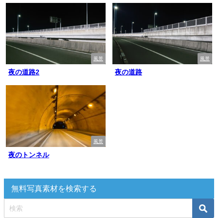
風景
風景
夜の道路2
夜の道路
風景
夜のトンネル
無料写真素材を検索する