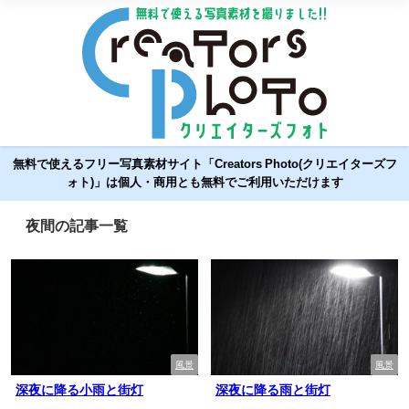
無料で使えるフリー写真素材サイト「Creators Photo(クリエイターズフ
ォト)」は個人・商用とも無料でご利用いただけます
夜間の記事一覧
風景
風景
深夜に降る小雨と街灯
深夜に降る雨と街灯