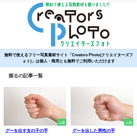
無料で使えるフリー写真素材サイト「Creators Photo(クリエイターズフ
ォト)」は個人・商用とも無料でご利用いただけます
握るの記事一覧
人物
人物
グーを出す女の子の手
グーを出した男性の手