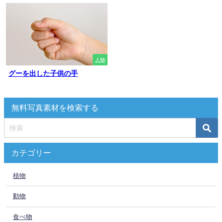
人物
グーを出した子供の手
無料写真素材を検索する
カテゴリー
植物
動物
食べ物