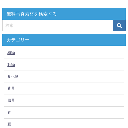
無料写真素材を検索する
カテゴリー
植物
動物
食べ物
背景
風景
春
夏