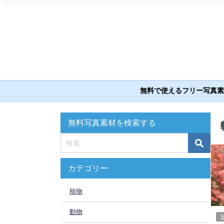
無料で使えるフリー写真素材
無料写真素材を検索する
カテゴリー
植物
動物