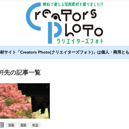
サイト「Creators Photo(クリエイターズフォト)」は個人・商用
軒先の記事一覧
秋
和風
屋根
軒先