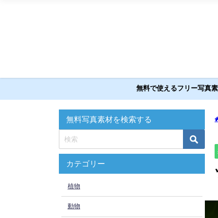
無料で使えるフリー写真素材
無料写真素材を検索する
カテゴリー
植物
動物