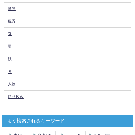
背景
風景
春
夏
秋
冬
人物
切り抜き
よく検索されるキーワード