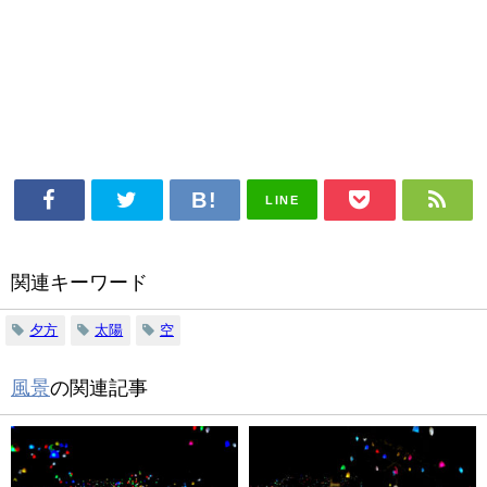
LINE
関連キーワード
夕方
太陽
空
風景
の関連記事